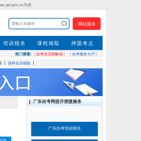
.gov.cn为准。
网站服务
培训报名
课程领取
押题考点
热门搜索:
| 自考全流程解读 |
| 自考服务大厅 |
题
资料会员领取
广东自考网提升便捷服务
广东自考培训报名
问答