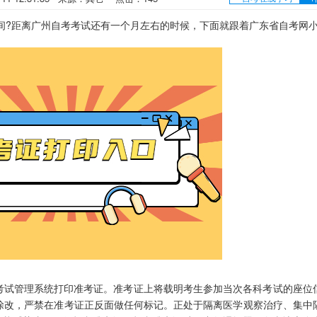
间?距离广州自考考试还有一个月左右的时候，下面就跟着广东省自考网
试管理系统打印准考证。准考证上将载明考生参加当次各科考试的座位
涂改，严禁在准考证正反面做任何标记。正处于隔离医学观察治疗、集中