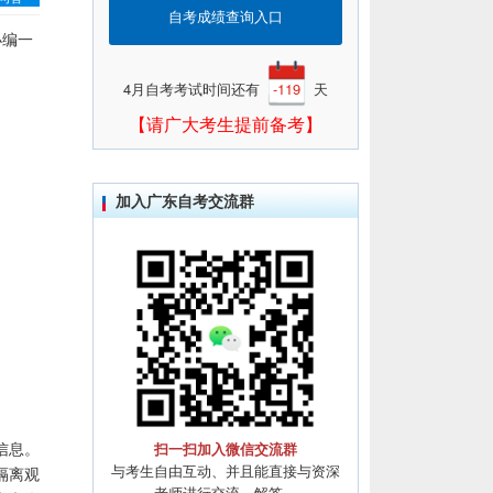
自考成绩查询入口
小编一
4月自考考试时间还有
-119
天
【请广大考生提前备考】
加入广东自考交流群
信息。
扫一扫加入微信交流群
与考生自由互动、并且能直接与资深
隔离观
老师进行交流、解答。