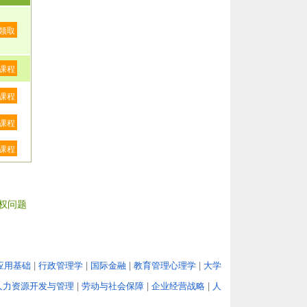
领取
课程
课程
课程
课程
权问题
应用基础
|
行政管理学
|
国际金融
|
教育管理心理学
|
大学
人力资源开发与管理
|
劳动与社会保障
|
企业经营战略
|
人