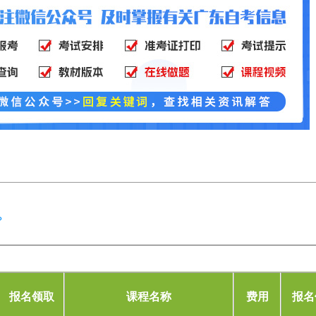
？
？
报名领取
课程名称
费用
报名