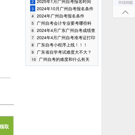
已公布！
2025年1月广州自考报名时间
2
2024年10月广州自考报名条件
3
已公布!
2024年广州自考报名条件
4
广州自考会计专业要考哪些科
5
目?
2024年4月广东广州自考成绩查
6
询时间已确定
2024年4月广州自考准考证打印
7
时间
广东自考小程序上线！！！
8
广东省自学考试难度大不大？
9
广州自考的难度和什么有关
10
联？
领取