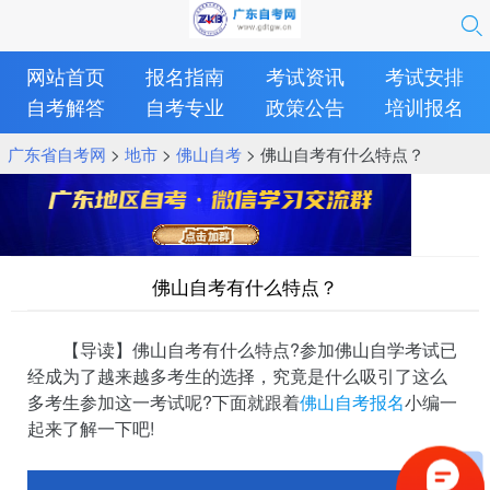
网站首页
报名指南
考试资讯
考试安排
自考解答
自考专业
政策公告
培训报名
广东省自考网
>
地市
>
佛山自考
> 佛山自考有什么特点？
佛山自考有什么特点？
【导读】佛山自考有什么特点?参加佛山自学考试已
经成为了越来越多考生的选择，究竟是什么吸引了这么
多考生参加这一考试呢?下面就跟着
佛山自考报名
小编一
起来了解一下吧!