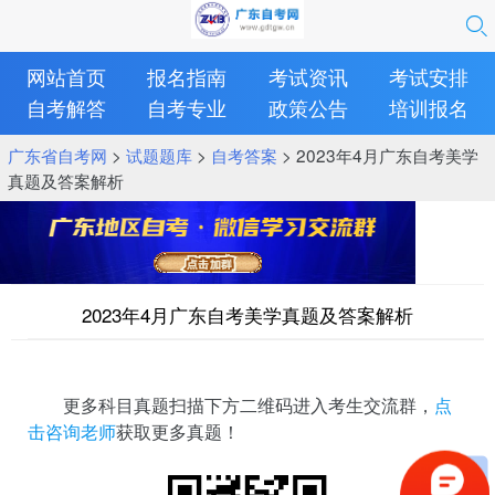
网站首页
报名指南
考试资讯
考试安排
自考解答
自考专业
政策公告
培训报名
广东省自考网
>
试题题库
>
自考答案
> 2023年4月广东自考美学
真题及答案解析
2023年4月广东自考美学真题及答案解析
更多科目真题扫描下方二维码进入考生交流群，
点
击咨询老师
获取更多真题！