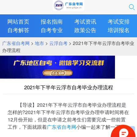
网站首页
报名指南
考试资讯
考试安排
自考解答
自考专业
政策公告
培训报名
广东省自考网
>
地市
>
云浮自考
> 2021年下半年云浮市自考毕业
办理流程
2021年下半年云浮市自考毕业办理流程
【导读】2021年下半年云浮市自考毕业办理流程是
怎样的?2021年下半年云浮市自考毕业办理申请时间将在
12月份开始，但是在申请之前考生们需要完成一些前置
工作，下面就跟着
广东省自考网
小编一起来了解一下吧!