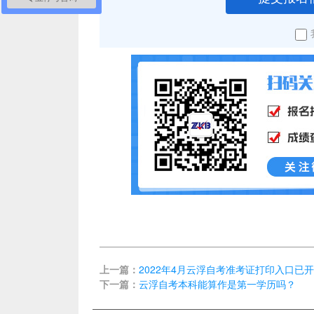
上一篇：
2022年4月云浮自考准考证打印入口已
下一篇：
云浮自考本科能算作是第一学历吗？