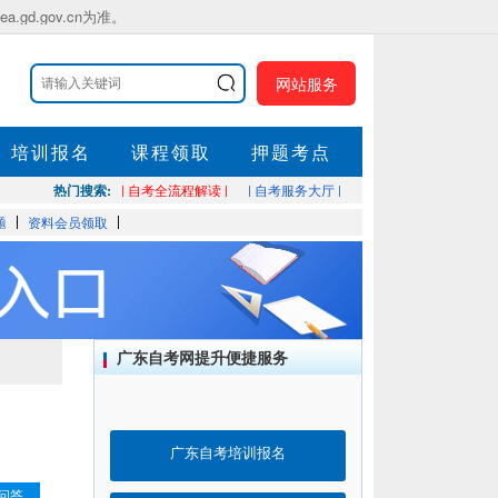
.gov.cn为准。
网站服务
培训报名
课程领取
押题考点
热门搜索:
| 自考全流程解读 |
| 自考服务大厅 |
题
资料会员领取
广东自考网提升便捷服务
广东自考培训报名
问答