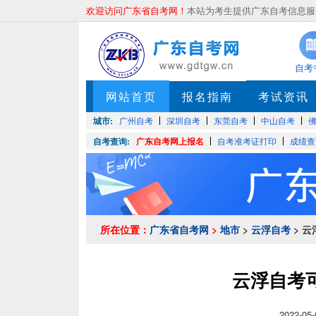
欢迎访问广东省自考网！
本站为考生提供广东自考信息服务
自考
网站首页
报名指南
考试资讯
城市:
广州自考
深圳自考
东莞自考
中山自考
自考查询:
广东自考网上报名
自考准考证打印
成绩查
所在位置：
广东省自考网
>
地市
>
云浮自考
> 
云浮自考
2022-0