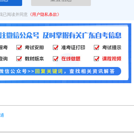
我已阅读并同意
《用户隐私条款》
开通