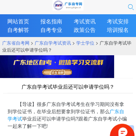
网站首页
报名指南
考试资讯
考试安排
自考解答
自考专业
政策公告
培训报名
广东省自考网
>
广东自学考试资讯
>
学士学位
> 广东自学考试毕
业后还可以申请学位吗？
广东自学考试毕业后还可以申请学位吗？
【导读】很多广东自学考试考生在学习期间没有拿
到学位证书，在毕业后想要拿到学位证书，那么
广东自
学考试
毕业后还可以申请学位吗?跟着广东自学考试小编
一起来了解一下吧!