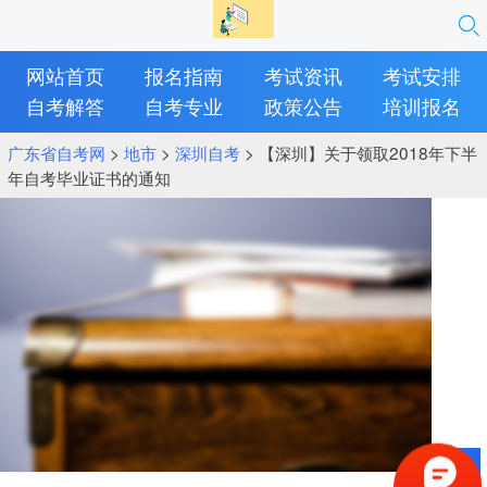
网站首页
报名指南
考试资讯
考试安排
自考解答
自考专业
政策公告
培训报名
广东省自考网
>
地市
>
深圳自考
> 【深圳】关于领取2018年下半
年自考毕业证书的通知