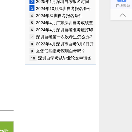
已公布!
2025年1月深圳自考报名时间
2
2024年10月深圳自考报名条件
3
已公布!
2024年深圳自考报名条件
4
2024年4月广东深圳自考成绩查
5
询时间已确定
2024年4月深圳自考准考证打印
6
时间
深圳自考第一次没考过怎么办?
7
2023年4月深圳市自考3月2日开
8
始报考！
文凭低能报考深圳自考吗？
9
深圳自学考试毕业论文申请条
10
件是什么？
领取