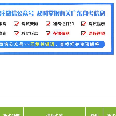
！
报名领取
课程名称
费用
报名