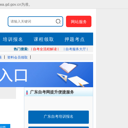
.gov.cn为准。
网站服务
培训报名
课程领取
押题考点
热门搜索:
| 自考全流程解读 |
| 自考服务大厅 |
题
资料会员领取
广东自考网提升便捷服务
广东自考培训报名
问答