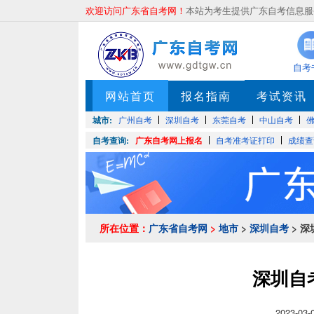
欢迎访问广东省自考网！
本站为考生提供广东自考信息服务
自考
网站首页
报名指南
考试资讯
城市:
广州自考
深圳自考
东莞自考
中山自考
自考查询:
广东自考网上报名
自考准考证打印
成绩查
所在位置：
广东省自考网
>
地市
>
深圳自考
> 
深圳自
2023-0