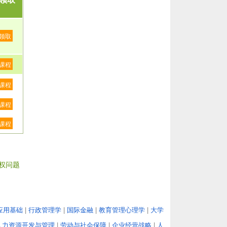
领取
课程
课程
课程
课程
权问题
应用基础
|
行政管理学
|
国际金融
|
教育管理心理学
|
大学
人力资源开发与管理
|
劳动与社会保障
|
企业经营战略
|
人