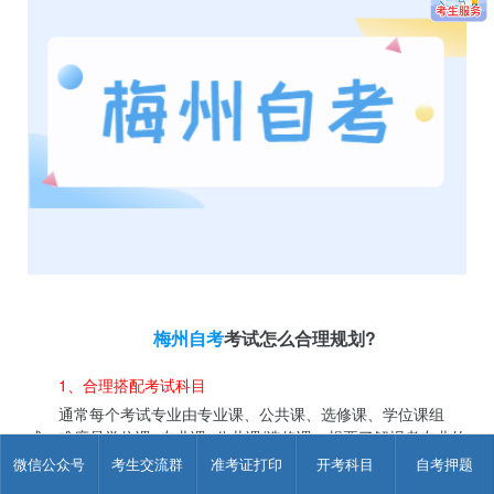
梅州自考
考试怎么合理规划?
1、合理搭配考试科目
通常每个考试专业由专业课、公共课、选修课、学位课组
成。难度是学位课>专业课>公共课/选修课，想要了解报考专业的
考试计划，可以前往各地教育考试院官网查看，便于提前做报考
微信公众号
考生交流群
准考证打印
开考科目
自考押题
科目搭配。