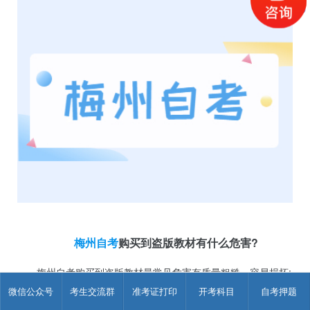
梅州自考
购买到盗版教材有什么危害?
梅州自考购买到盗版教材最常见危害有质量粗糙，容易损坏;
印刷错误，容易给考生带来误导;版本老旧，不能随教学大纲及时
微信公众号
考生交流群
准考证打印
开考科目
自考押题
更新，具体如下：