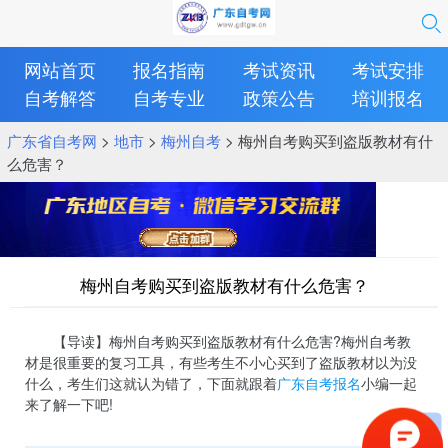
网站首页
报名指南
考试资讯
考试安排
自考解答
自考专业
政策公告
培训报名
广东省自考网
>
地市
>
梅州自考
> 梅州自考购买到盗版教材有什
么危害？
梅州自考购买到盗版教材有什么危害？
【导读】梅州自考购买到盗版教材有什么危害?梅州自考教
材是很重要的复习工具，有些考生不小心买到了盗版教材以为没
什么，考生们这就认为错了，下面就跟着
广东自考报名
小编一起
来了解一下吧!