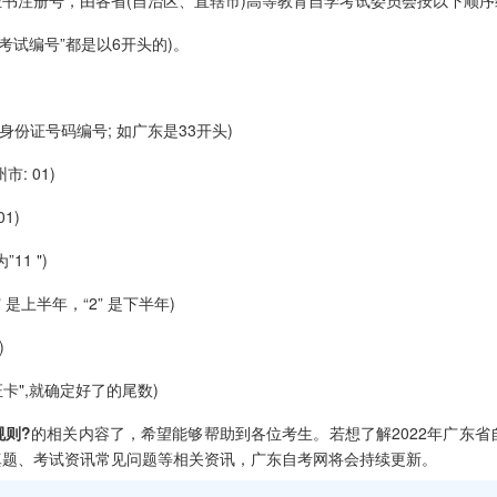
注册号，由各省(自治区、直辖市)高等教育自学考试委员会按以下顺序
考试编号”都是以6开头的)。
身份证号码编号; 如广东是33开头)
: 01)
1)
11 ")
是上半年，“2” 是下半年)
)
证卡",就确定好了的尾数)
规则?
的相关内容了，希望能够帮助到各位考生。若想了解2022年广东省
真题、考试资讯常见问题等相关资讯，广东自考网将会持续更新。