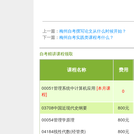
上一篇：
梅州自考撰写论文从什么时候开始？
下一篇：
梅州自考实践类课程考什么？
自考精讲课程领取
课程名称
费用
00051管理系统中计算机应用
[本月课
0
程]
03708中国近现代史纲要
800元
00054管理学原理
800元
04184线性代数(经管类)
800元