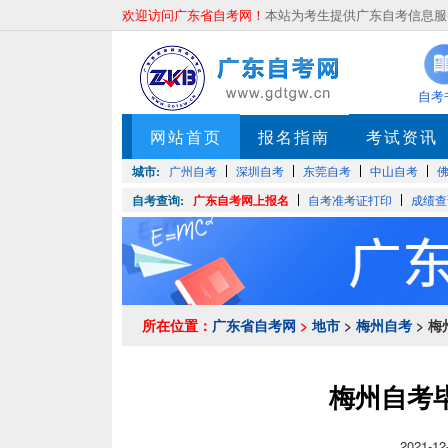
欢迎访问广东省自考网！
本站为考生提供广东自考信息服务
自考
网站首页
报名指南
考试资讯
城市:
广州自考
深圳自考
东莞自考
中山自考
自考查询:
广东自考网上报名
自考准考证打印
成绩查
所在位置：
广东省自考网
>
地市
>
梅州自考
> 
梅州自考
2021-