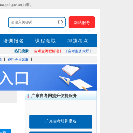
.gov.cn为准。
网站服务
培训报名
课程领取
押题考点
热门搜索:
| 自考全流程解读 |
| 自考服务大厅 |
题
资料会员领取
广东自考网提升便捷服务
广东自考培训报名
问答