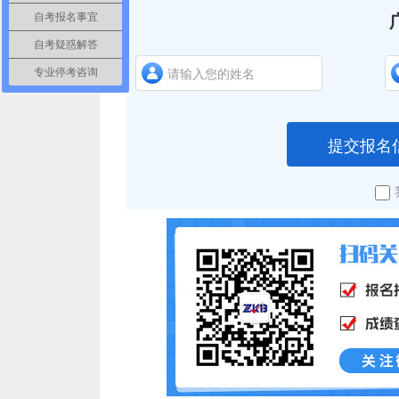
自考报名事宜
自考疑惑解答
专业停考咨询
提交报名