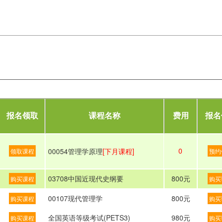
报名领取
课程名称
费用
报名
0
00054管理学原理
[下月课程]
领取课程
预约
03708中国近现代史纲要
800元
购买课程
购买
00107现代管理学
800元
购买课程
购买
全国英语等级考试(PETS3)
980元
购买课程
购买