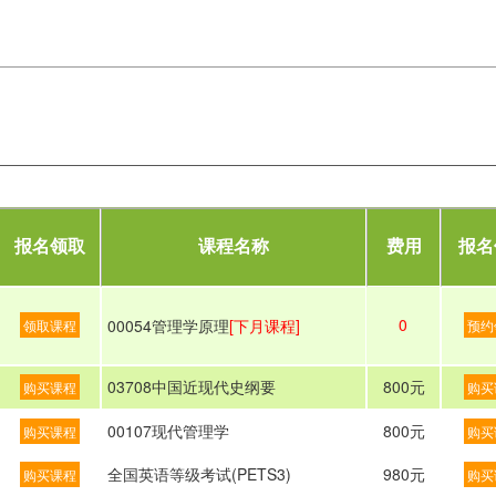
报名领取
课程名称
费用
报名
0
00054管理学原理
[下月课程]
领取课程
预约
03708中国近现代史纲要
800元
购买课程
购买
00107现代管理学
800元
购买课程
购买
全国英语等级考试(PETS3)
980元
购买课程
购买