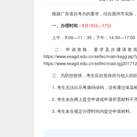
根据广东省
自考办
的要求，结合惠州市实际，
一、办理时间：
9月15日—17日
上午：9:00—11：30；下午：14:30—17:00
二、申请资格、要求及步骤请查阅省
https://www.eeagd.edu.cn/selfec/m
https://www.eeagd.edu.cn/selfec/main/gg20171
三、为防控疫情，考生应自觉保持与他人的
1. 考生无法出示粤康码绿码，没有通过体温
2. 考生未在网上提交申请或申请所需材料不
3. 考生未在规定办理时间内提交申请材料。