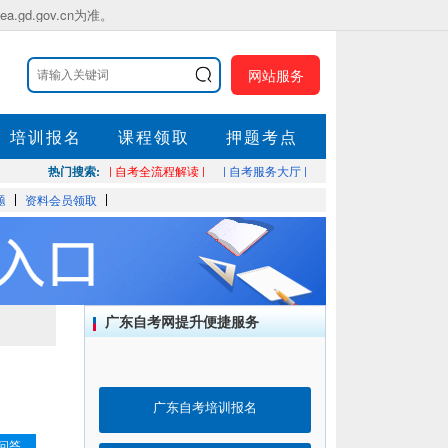
.gov.cn为准。
网站服务
培训报名
课程领取
押题考点
热门搜索:
| 自考全流程解读 |
| 自考服务大厅 |
题
资料会员领取
广东自考网提升便捷服务
广东自考培训报名
问答