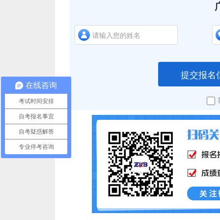
提交报名
在线咨询
考试时间安排
自考报名事宜
自考疑惑解答
专业停考咨询