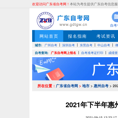
欢迎访问广东省自考网！
本站为考生提供广东自考信息服务
自考
网站首页
报名指南
考试资讯
城市:
广州自考
深圳自考
东莞自考
中山自考
自考查询:
广东自考网上报名
自考准考证打印
成绩查
所在位置：
广东省自考网
>
地市
>
惠州自考
> 
2021年下半年
2021-09-15 1