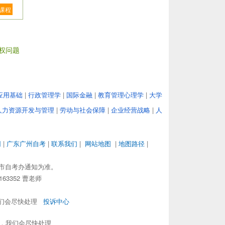
课程
权问题
应用基础
|
行政管理学
|
国际金融
|
教育管理心理学
|
大学
人力资源开发与管理
|
劳动与社会保障
|
企业经营战略
|
人
网
|
广东广州自考
|
联系我们
|
网站地图
|
地图路径
|
市自考办通知为准。
63352 曹老师
，我们会尽快处理
投诉中心
om，我们会尽快处理