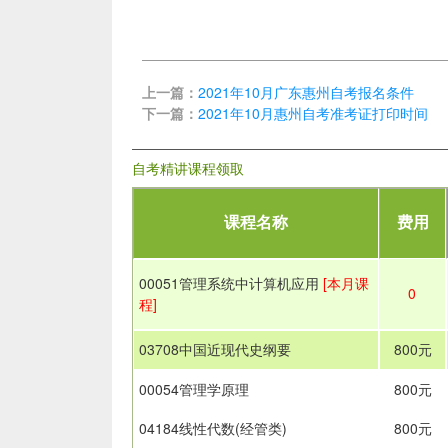
上一篇：
2021年10月广东惠州自考报名条件
下一篇：
2021年10月惠州自考准考证打印时间
自考精讲课程领取
课程名称
费用
00051管理系统中计算机应用
[本月课
0
程]
03708中国近现代史纲要
800元
00054管理学原理
800元
04184线性代数(经管类)
800元