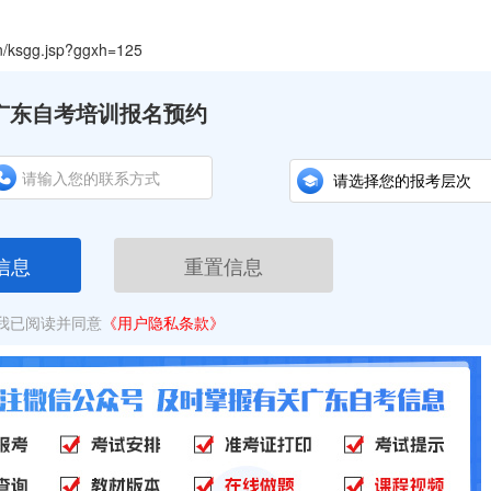
ksgg.jsp?ggxh=125
广东自考培训报名预约
信息
重置信息
我已阅读并同意
《用户隐私条款》