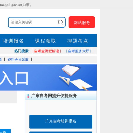
.gov.cn为准。
网站服务
培训报名
课程领取
押题考点
热门搜索:
| 自考全流程解读 |
| 自考服务大厅 |
题
资料会员领取
广东自考网提升便捷服务
广东自考培训报名
问答