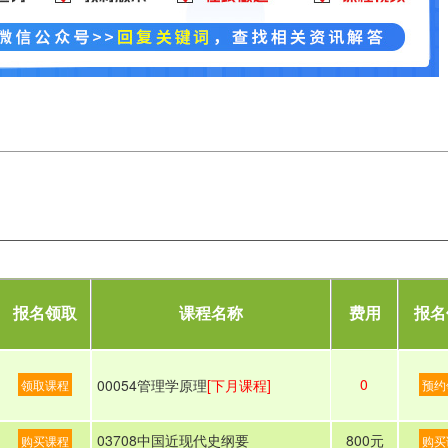
报名领取
课程名称
费用
报名
0
00054管理学原理
[下月课程]
领取课程
预约
03708中国近现代史纲要
800元
购买课程
购买