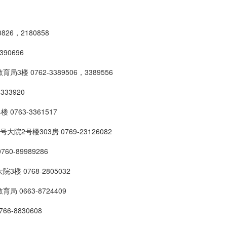
6，2180858
0696
0762-3389506，3389556
33920
63-3361517
楼303房 0769-23126082
-89989286
0768-2805032
663-8724409
-8830608