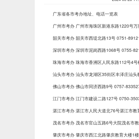
广东省各市考办地址、电话一览表
广州市考办 广州市海珠区新港东路1220号万胜广场商
韶关市考办 韶关市西堤北路13号 0751-89121
深圳市考办 深圳市泥岗西路1068号 0755-821
珠海市考办 珠海市香洲区人民东路112号4号楼211室
汕头市考办 汕头市龙湖区35街区丰泽庄汕头教育局大
佛山市考办 佛山市同济西路9号 0757-833527
江门市考办 江门市建设二路127号 0750-3503
湛江市考办 湛江市人民大道北76号湛江市教育局 0
茂名市考办 茂名市官山五路6号大院茂名市教育局 0
肇庆市考办 肇庆市西江北路肇庆教育大楼1楼 075