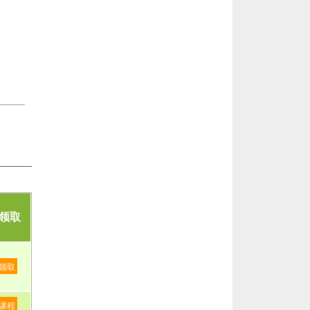
领取
领取
课程