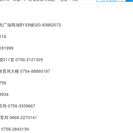
场B133铺020-83862072
16
81999
 0756-2121325
楼 0754-88860197
56
934
759-3339667
668-2270141
8-2843139