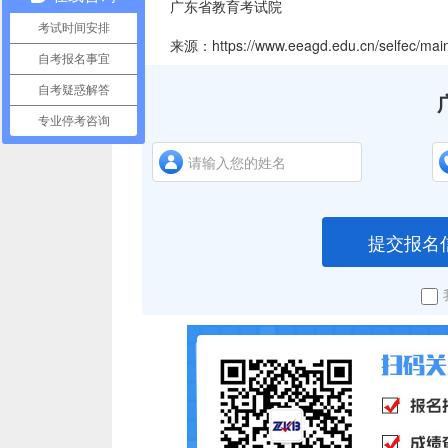
广东省教育考试院
考试时间安排
来源：https://www.eeagd.edu.cn/selfec/main/
自考报名事宜
自考疑惑解答
专业停考咨询
提交报名