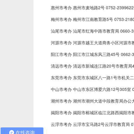
惠州市考办 惠州市麦地路2号 0752-2399622
梅州市考办 梅州市江南教育路5号 0753-218082
汕尾市考办 汕尾市红海中路市教育局 0660-339
河源市考办 河源市越王大道商务小区河源市教育局3楼 
阳江市考办 阳江市江城东风三路45号 0662-33
清远市考办 清远市新城连江路20号市教育局4楼 07
东莞市考办 东莞市东城区八一路1号市机关二号大院2号
中山市考办 中山市东区博爱六路12号305室 0760
潮州市考办 潮州市潮州大道中段教育局办公大院3楼 
揭阳市考办 揭阳市榕城区临江北路西揭阳市教育局 0
云浮市考办 云浮市宝马路2号云浮市教育局 0766
在线咨询