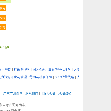
课程
课程
课程
权问题
应用基础
|
行政管理学
|
国际金融
|
教育管理心理学
|
大学
人力资源开发与管理
|
劳动与社会保障
|
企业经营战略
|
人
网
|
广东广州自考
|
联系我们
|
网站地图
|
地图路径
|
市自考办通知为准。
63352 曹老师