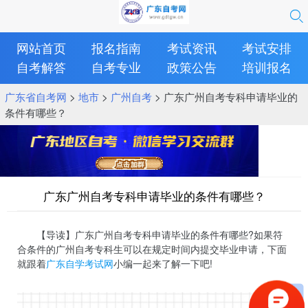
网站首页
报名指南
考试资讯
考试安排
自考解答
自考专业
政策公告
培训报名
广东省自考网
>
地市
>
广州自考
> 广东广州自考专科申请毕业的
条件有哪些？
广东广州自考专科申请毕业的条件有哪些？
【导读】广东广州自考专科申请毕业的条件有哪些?如果符
合条件的广州自考专科生可以在规定时间内提交毕业申请，下面
就跟着
广东自学考试网
小编一起来了解一下吧!