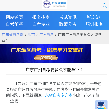
网站首页
报名指南
考试资讯
考试安排
自考解答
自考专业
政策公告
培训报名
广东省自考网
>
地市
>
广州自考
> 广东广州自考要多久才能毕
业？
广东广州自考要多久才能毕业？
【导读】广东广州自考要多久才能毕业?对于一些想
要报名广州自考的考生来说，自考毕业时间是非常关注
的问题，下面就跟随
广东省自考专升本
小编一起来了解
一些吧!