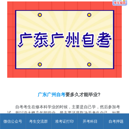
广东广州自考
要多久才能毕业?
自考考生在修本科学业的时候，主要是自己学，然后参加考
试。所以说大概几年能毕业，最主要还是取决于考生自己。如果
自考生能够像全日制学生一样学习，有许多的学习时间，一直坚
微信公众号
考生交流群
准考证打印
开考科目
自考押题
持复习，每次考试如果都能顺利通过，大概一年半或者两年左右