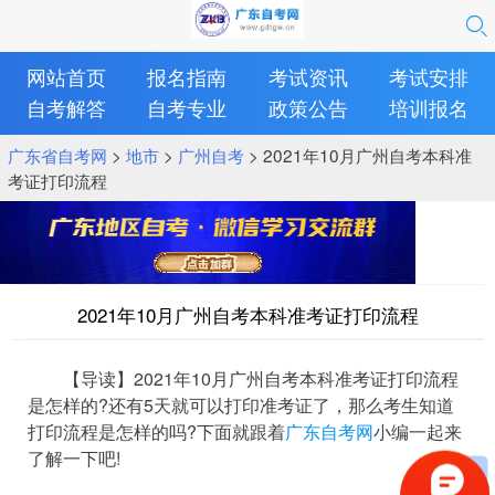
网站首页
报名指南
考试资讯
考试安排
自考解答
自考专业
政策公告
培训报名
广东省自考网
>
地市
>
广州自考
> 2021年10月广州自考本科准
考证打印流程
2021年10月广州自考本科准考证打印流程
【导读】2021年10月广州自考本科准考证打印流程
是怎样的?还有5天就可以打印准考证了，那么考生知道
打印流程是怎样的吗?下面就跟着
广东自考网
小编一起来
了解一下吧!