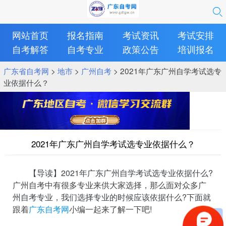
网站首页
报名指南
考试资讯
考试安排
自考解答
自考专业
政策公告
培训报名
广东省自考网
>
地市
>
广州自考
> 2021年广东广州自学考试选专
业依据什么？
2021年广东广州自学考试选专业依据什么？
【导读】2021年广东广州自学考试选专业依据什么?
广州自考中有很多专业来供大家选择，那么面对众多广
州自考专业，我们选择专业的时候应该依据什么?下面就
跟着
广东自考网
小编一起来了解一下吧!