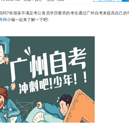
员吗?有很多不满足考公务员学历要求的考生通过广州自考来提高自己的
考网
小编一起来了解一下吧!