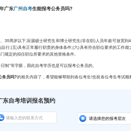
年广东
广州自考
生能报考公务员吗?
、35周岁以下;应届硕士研究生和博士研究生(非在职)人员年龄可放宽到4
的品行;(五)具有正常履行职责的身体条件;(六)具有符合职位要求的工作能力
管部门规定的拟任职位所要求的其他资格条件。
日制”等字眼，因此自考学历也是可以报考公务员的。
公务员吗?
的相关内容了，希望能够帮助到各位考生!也祝各位考生考试顺
广东自考培训报名预约