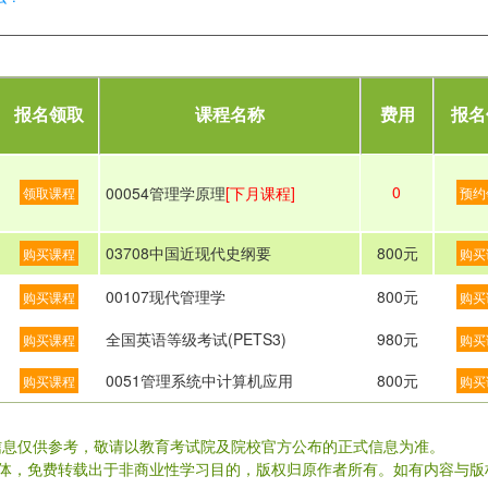
报名领取
课程名称
费用
报名
0
00054管理学原理
[下月课程]
领取课程
预约
03708中国近现代史纲要
800元
购买课程
购买
00107现代管理学
800元
购买课程
购买
全国英语等级考试(PETS3)
980元
购买课程
购买
0051管理系统中计算机应用
800元
购买课程
购买
信息仅供参考，敬请以教育考试院及院校官方公布的正式信息为准。
载体，免费转载出于非商业性学习目的，版权归原作者所有。如有内容与版