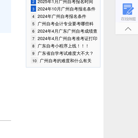
已公布！
2025年1月广州自考报名时间
2
2024年10月广州自考报名条件
3
已公布!
2024年广州自考报名条件
4
广州自考会计专业要考哪些科
5
目?
2024年4月广东广州自考成绩查
6
询时间已确定
2024年4月广州自考准考证打印
7
时间
广东自考小程序上线！！！
8
广东省自学考试难度大不大？
9
广州自考的难度和什么有关
10
联？