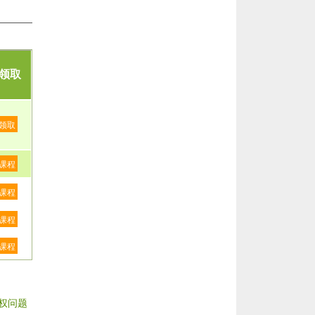
领取
领取
课程
课程
课程
课程
权问题