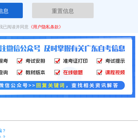
信息
重置信息
我已阅读并同意
《用户隐私条款》
编？
么？