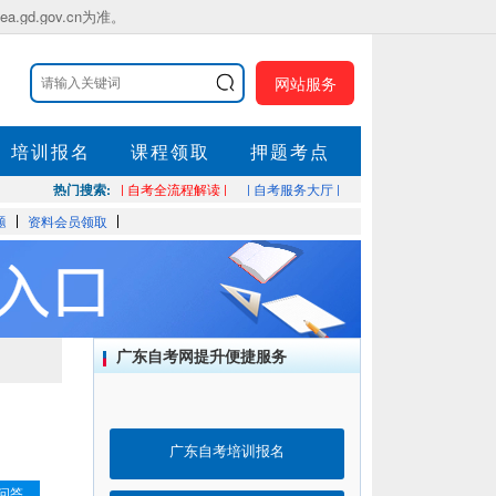
.gov.cn为准。
网站服务
培训报名
课程领取
押题考点
热门搜索:
| 自考全流程解读 |
| 自考服务大厅 |
题
资料会员领取
广东自考网提升便捷服务
广东自考培训报名
问答