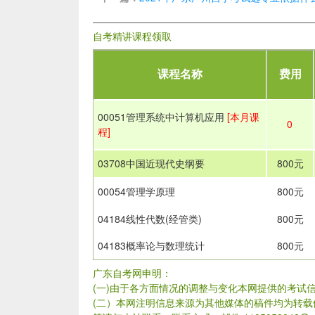
自考精讲课程领取
课程名称
费用
00051管理系统中计算机应用
[本月课
0
程]
03708中国近现代史纲要
800元
00054管理学原理
800元
04184线性代数(经管类)
800元
04183概率论与数理统计
800元
广东自考网申明：
(一)由于各方面情况的调整与变化本网提供的考试
(二）本网注明信息来源为其他媒体的稿件均为转