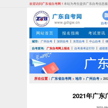
欢迎访问广东省自考网！
本站为考生提供广东自考信息服务
自考
网站首页
报名指南
考试资讯
城市:
广州自考
深圳自考
东莞自考
中山自考
自考查询:
广东自考网上报名
自考准考证打印
成绩查
所在位置：
广东省自考网
>
地市
>
广州自考
> 
2021年广
2021-