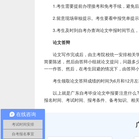
1.考生需要提前办理接考和免考手续，避免后
2.留意现场审核提示。考生要看申报凭单提示
3.考生及时到自考办查询论文申报时间节点，
论文答辩
论文写作完成后，由主考院校统一安排相关学
简要陈述，然后由答辩小组就论文提问，问题多
一一作答。然后，在考生回避的情况下，由答辩
考生领取论文答辩成绩的时间为6月和12月左
以上就是广东自考毕业论文申报要注意什么?
报名时间、考试时间、报考条件、备考知识、相
在线咨询
考试时间安排
自考报名事宜