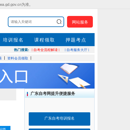
.gov.cn为准。
网站服务
培训报名
课程领取
押题考点
热门搜索:
| 自考全流程解读 |
| 自考服务大厅 |
题
资料会员领取
广东自考网提升便捷服务
广东自考培训报名
问答