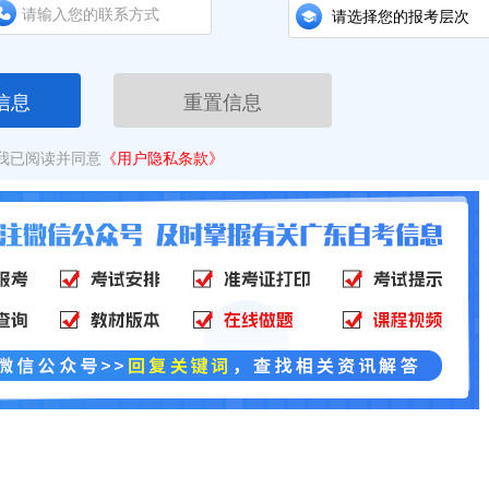
信息
重置信息
我已阅读并同意
《用户隐私条款》