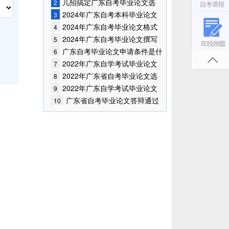
何答辩?
几招搞定广东自考毕业论文选
2
题!
2024年广东自考本科毕业论文
3
怎么选题?
2024年广东自考毕业论文格式
4
要求
2024年广东自考毕业论文撰写
5
技巧
广东自考毕业论文申请条件是什
6
么？
2022年广东自学考试毕业论文
7
答辩技巧
2022年广东省自考毕业论文选
8
题怎么选？
2022年广东自学考试毕业论文
9
大纲怎么写？
广东省自考毕业论文答辩通过
10
率怎么样?