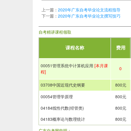
上一篇：
2020年广东自考毕业论文流程指导
下一篇：
2020年广东自考毕业论文撰写技巧
自考精讲课程领取
课程名称
费用
00051管理系统中计算机应用
[本月课
0
程]
03708中国近现代史纲要
800元
00054管理学原理
800元
04184线性代数(经管类)
800元
04183概率论与数理统计
800元
广东自考网申明：