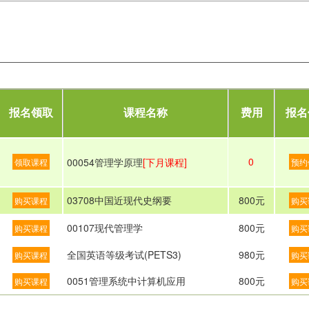
报名领取
课程名称
费用
报名
0
00054管理学原理
[下月课程]
领取课程
预约
03708中国近现代史纲要
800元
购买课程
购买
00107现代管理学
800元
购买课程
购买
全国英语等级考试(PETS3)
980元
购买课程
购买
0051管理系统中计算机应用
800元
购买课程
购买