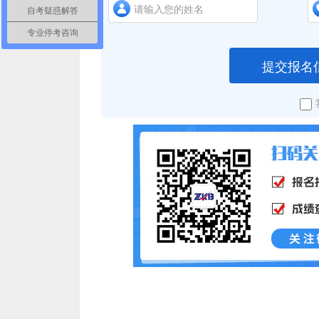
自考疑惑解答
专业停考咨询
提交报名