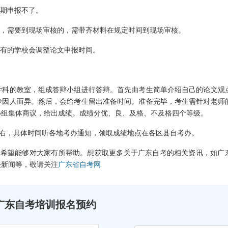
期申报不了。
，需要到现场审核的，需带齐材料在规定时间到现场审核。
有的学校会调整论文申报时间。
科的教室，组成答辩小组进行答辩。首先由考生简单介绍自己的论文观
少因人而异。然后，会给考生留出准备时间。准备完毕，考生需针对老师
小组集体商议，给出成绩。成绩分优、良、及格、不及格四个等级。
右，具体时间听各地考办通知，领取成绩地点在各区县自考办。
希望能够对大家有所帮助。想获取更多关于广东自考的相关资讯，如广
关新闻等，敬请关注
广东省自考网
广东自考培训报名预约