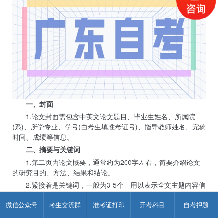
一、封面
1.论文封面需包含中英文论文题目、毕业生姓名、所属院
(系)、所学专业、学号(自考生填准考证号)、指导教师姓名、完稿
时间、成绩等信息。
二、摘要与关键词
1.第二页为论文概要，通常约为200字左右，简要介绍论文
的研究目的、方法、结果和结论。
2.紧接着是关键词，一般为3-5个，用以表示全文主题内容信
息的单词或术语。
微信公众号
考生交流群
准考证打印
开考科目
自考押题
三、目录