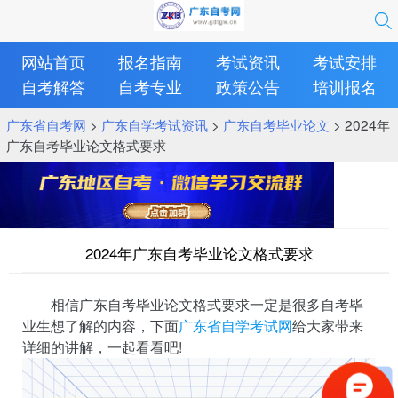
网站首页
报名指南
考试资讯
考试安排
自考解答
自考专业
政策公告
培训报名
广东省自考网
>
广东自学考试资讯
>
广东自考毕业论文
> 2024年
广东自考毕业论文格式要求
2024年广东自考毕业论文格式要求
相信广东自考毕业论文格式要求一定是很多自考毕
业生想了解的内容，下面
广东省自学考试网
给大家带来
详细的讲解，一起看看吧!