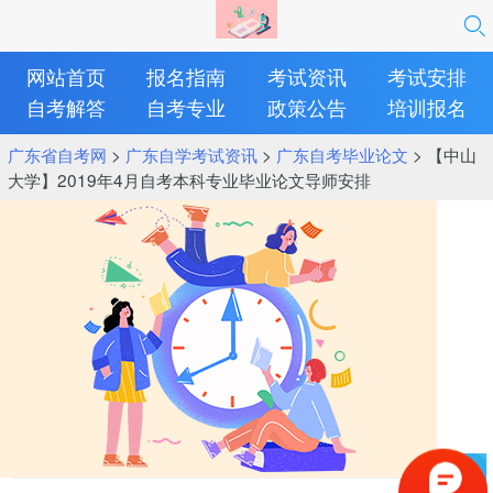
网站首页
报名指南
考试资讯
考试安排
自考解答
自考专业
政策公告
培训报名
广东省自考网
>
广东自学考试资讯
>
广东自考毕业论文
> 【中山
大学】2019年4月自考本科专业毕业论文导师安排