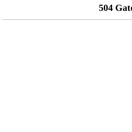
504 Gat