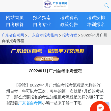
网站首页
报名指南
考试资讯
考试安排
自考解答
自考专业
政策公告
培训报名
广东省自考网
>
广东自考报考指南
>
报考流程
> 2022年1月广州
自考报考流程
2022年1月广州自考报考流程
【导读】2022年1月广州自考报考流程是怎样的?广
州自考一年可以考三次，每年的第一次就是1月份的考试
了，那么想要报名的考生知道报考流程是怎样的嘛?下面
就跟着
广东省自考网
小编一起来了解一下吧!