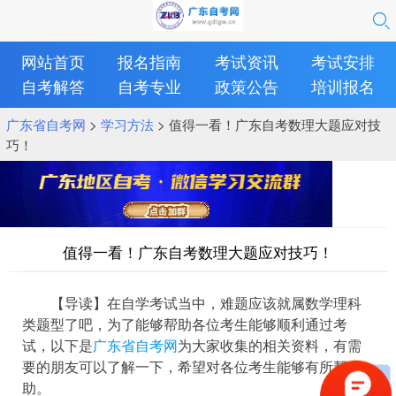
网站首页
报名指南
考试资讯
考试安排
自考解答
自考专业
政策公告
培训报名
广东省自考网
>
学习方法
> 值得一看！广东自考数理大题应对技
巧！
值得一看！广东自考数理大题应对技巧！
【导读】在自学考试当中，难题应该就属数学理科
类题型了吧，为了能够帮助各位考生能够顺利通过考
试，以下是
广东省自考网
为大家收集的相关资料，有需
要的朋友可以了解一下，希望对各位考生能够有所帮
助。