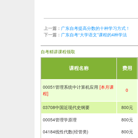
上一篇：
广东自考提高分数的十种学习方式！
下一篇：
广东自考“大学语文”课程的4种学法
自考精讲课程领取
课程名称
费用
00051管理系统中计算机应用
[本月课
0
程]
03708中国近现代史纲要
800元
00054管理学原理
800元
04184线性代数(经管类)
800元