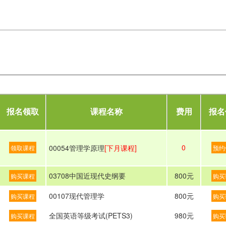
报名领取
课程名称
费用
报名
0
00054管理学原理
[下月课程]
领取课程
预约
03708中国近现代史纲要
800元
购买课程
购买
00107现代管理学
800元
购买课程
购买
全国英语等级考试(PETS3)
980元
购买课程
购买