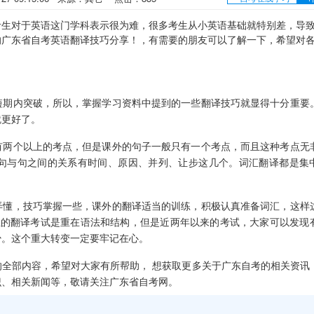
对于英语这门学科表示很为难，很多考生从小英语基础就特别差，导
的广东省自考英语翻译技巧分享！，有需要的朋友可以了解一下，希望对
期内突破，所以，掌握学习资料中提到的一些翻译技巧就显得十分重要
就更好了。
两个以上的考点，但是课外的句子一般只有一个考点，而且这种考点无
句与句之间的关系有时间、原因、并列、让步这几个。词汇翻译都是集
懂，技巧掌握一些，课外的翻译适当的训练，积极认真准备词汇，这样
正的翻译考试是重在语法和结构，但是近两年以来的考试，大家可以发现
少。这个重大转变一定要牢记在心。
的全部内容，希望对大家有所帮助， 想获取更多关于广东自考的相关资讯
识、相关新闻等，敬请关注广东省自考网。