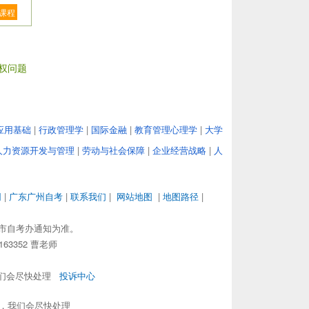
课程
权问题
应用基础
|
行政管理学
|
国际金融
|
教育管理心理学
|
大学
人力资源开发与管理
|
劳动与社会保障
|
企业经营战略
|
人
网
|
广东广州自考
|
联系我们
|
网站地图
|
地图路径
|
市自考办通知为准。
63352 曹老师
，我们会尽快处理
投诉中心
om，我们会尽快处理