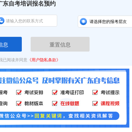
广东自考培训报名预约
信息
重置信息
我已阅读并同意
《用户隐私条款》