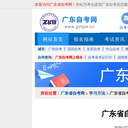
欢迎访问广东省自考网！
本站为考生提供广东自考信息服务
自考
网站首页
报名指南
考试资讯
城市:
广州自考
深圳自考
东莞自考
中山自考
自考查询:
广东自考网上报名
自考准考证打印
成绩查
所在位置：
广东省自考网
>
学习方法
> 广东省自
广东省
2020-