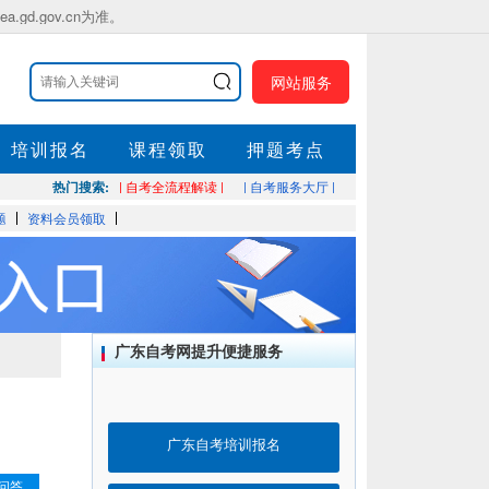
.gov.cn为准。
网站服务
培训报名
课程领取
押题考点
热门搜索:
| 自考全流程解读 |
| 自考服务大厅 |
题
资料会员领取
广东自考网提升便捷服务
广东自考培训报名
问答