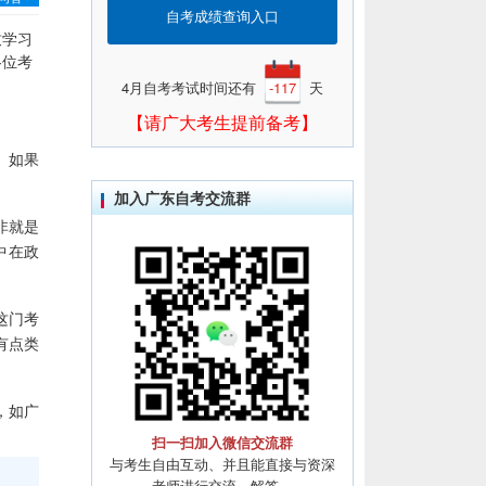
自考成绩查询入口
致学习
各位考
4月自考考试时间还有
-117
天
【请广大考生提前备考】
。如果
加入广东自考交流群
非就是
中在政
这门考
有点类
，如广
扫一扫加入微信交流群
与考生自由互动、并且能直接与资深
老师进行交流、解答。