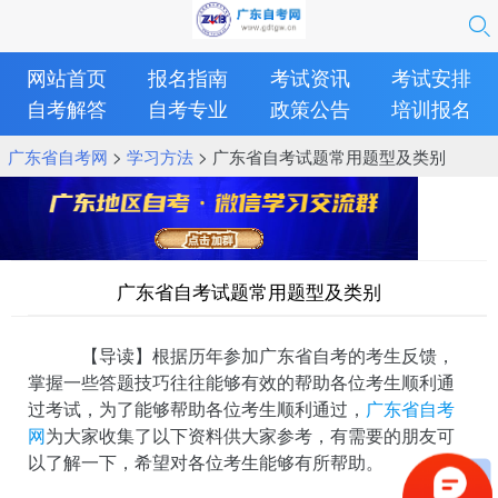
网站首页
报名指南
考试资讯
考试安排
自考解答
自考专业
政策公告
培训报名
广东省自考网
>
学习方法
> 广东省自考试题常用题型及类别
广东省自考试题常用题型及类别
【导读】根据历年参加广东省自考的考生反馈，
掌握一些答题技巧往往能够有效的帮助各位考生顺利通
过考试，为了能够帮助各位考生顺利通过，
广东省自考
网
为大家收集了以下资料供大家参考，有需要的朋友可
以了解一下，希望对各位考生能够有所帮助。