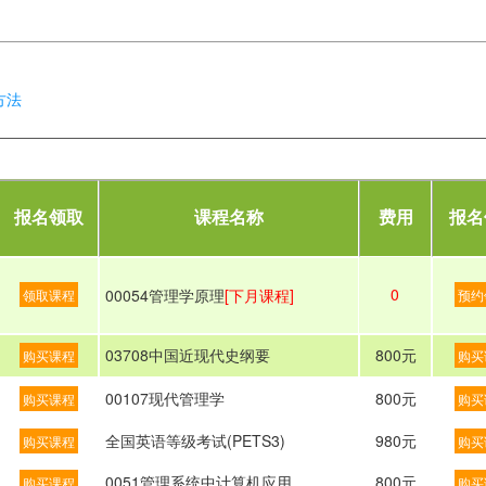
方法
报名领取
课程名称
费用
报名
0
00054管理学原理
[下月课程]
领取课程
预约
03708中国近现代史纲要
800元
购买课程
购买
00107现代管理学
800元
购买课程
购买
全国英语等级考试(PETS3)
980元
购买课程
购买
0051管理系统中计算机应用
800元
购买课程
购买