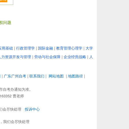
权问题
应用基础
|
行政管理学
|
国际金融
|
教育管理心理学
|
大学
人力资源开发与管理
|
劳动与社会保障
|
企业经营战略
|
人
网
|
广东广州自考
|
联系我们
|
网站地图
|
地图路径
|
市自考办通知为准。
63352 曹老师
，我们会尽快处理
投诉中心
om，我们会尽快处理