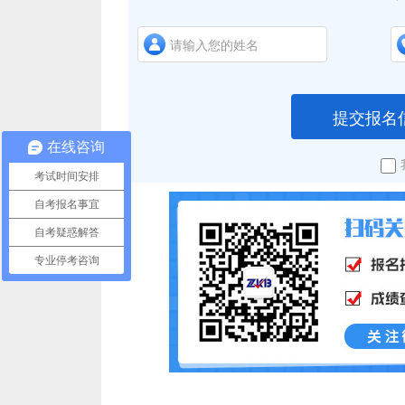
提交报名
在线咨询
考试时间安排
自考报名事宜
自考疑惑解答
专业停考咨询