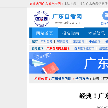
欢迎访问广东省自考网！
本站为考生提供广东自考信息服务
自考
网站首页
报名指南
考试资讯
城市:
广州自考
深圳自考
东莞自考
中山自考
自考查询:
广东自考网上报名
自考准考证打印
成绩查
所在位置：
广东省自考网
>
学习方法
> 经典！广
经典！广
2020-