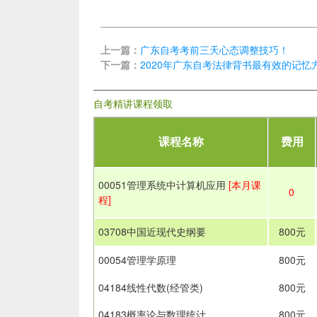
上一篇：
广东自考考前三天心态调整技巧！
下一篇：
2020年广东自考法律背书最有效的记忆
自考精讲课程领取
课程名称
费用
00051管理系统中计算机应用
[本月课
0
程]
03708中国近现代史纲要
800元
00054管理学原理
800元
04184线性代数(经管类)
800元
04183概率论与数理统计
800元