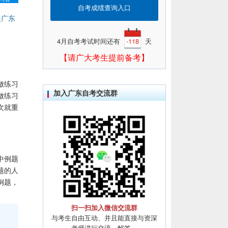
自考成绩查询入口
是
广东
4月自考考试时间还有
-118
天
【请广大考生提前备考】
做练习
加入广东自考交流群
做练习
次就重
中例题
题的人
例题，
扫一扫加入微信交流群
与考生自由互动、并且能直接与资深
老师进行交流、解答。