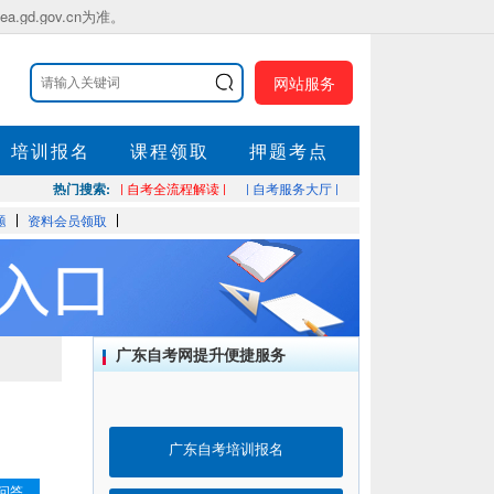
.gov.cn为准。
网站服务
培训报名
课程领取
押题考点
热门搜索:
| 自考全流程解读 |
| 自考服务大厅 |
题
资料会员领取
广东自考网提升便捷服务
广东自考培训报名
问答