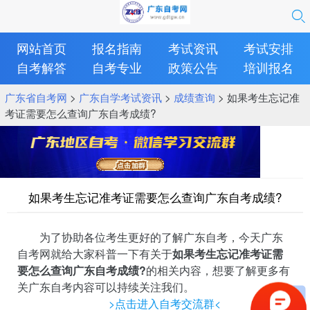
网站首页
报名指南
考试资讯
考试安排
自考解答
自考专业
政策公告
培训报名
广东省自考网
>
广东自学考试资讯
>
成绩查询
> 如果考生忘记准
考证需要怎么查询广东自考成绩?
如果考生忘记准考证需要怎么查询广东自考成绩?
为了协助各位考生更好的了解广东自考，今天广东
自考网就给大家科普一下有关于
如果考生忘记准考证需
要怎么查询广东自考成绩?
的相关内容，想要了解更多有
关广东自考内容可以持续关注我们。
>点击进入自考交流群<