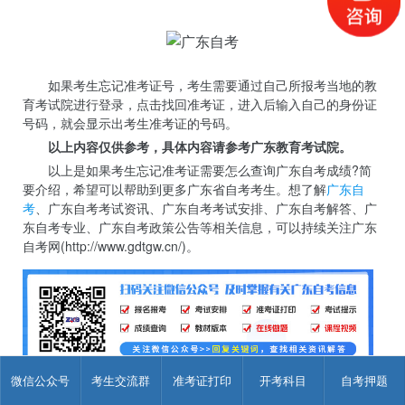
如果考生忘记准考证号，考生需要通过自己所报考当地的教
育考试院进行登录，点击找回准考证，进入后输入自己的身份证
号码，就会显示出考生准考证的号码。
以上内容仅供参考，具体内容请参考广东教育考试院。
以上是如果考生忘记准考证需要怎么查询广东自考成绩?简
要介绍，希望可以帮助到更多广东省自考考生。想了解
广东自
考
、广东自考考试资讯、广东自考考试安排、广东自考解答、广
东自考专业、广东自考政策公告等相关信息，可以持续关注广东
自考网(http://www.gdtgw.cn/)。
微信公众号
考生交流群
准考证打印
开考科目
自考押题
注：详细内容及信息以广东省教育招生考试院为准