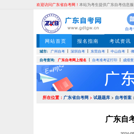
欢迎访问广东省自考网！
本站为考生提供广东自考信息服务
自考
网站首页
报名指南
考试资讯
城市:
广州自考
深圳自考
东莞自考
中山自考
自考查询:
广东自考网上报名
自考准考证打印
成绩查
所在位置：
广东省自考网
>
试题题库
>
自考答案
广东自考
2024-