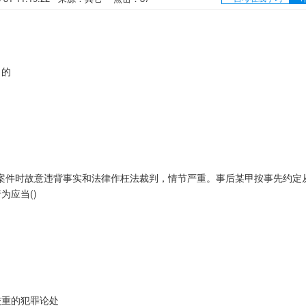
目的
案件时故意违背事实和法律作枉法裁判，情节严重。事后某甲按事先约定
为应当()
重的犯罪论处