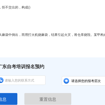
拒不交出的，构成()
麻袋中倒出，而用打火机烧麻袋，结果引起火灾，将仓库烧毁。某甲构成
广东自考培训报名预约
信息
重置信息