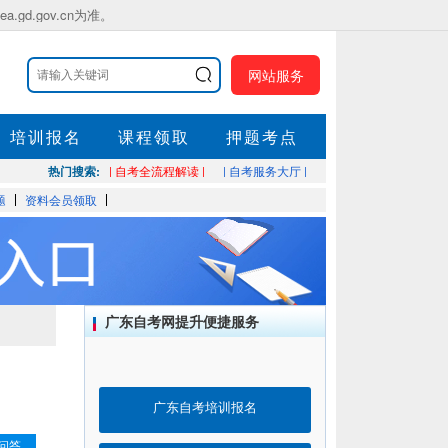
.gov.cn为准。
网站服务
培训报名
课程领取
押题考点
热门搜索:
| 自考全流程解读 |
| 自考服务大厅 |
题
资料会员领取
广东自考网提升便捷服务
广东自考培训报名
问答