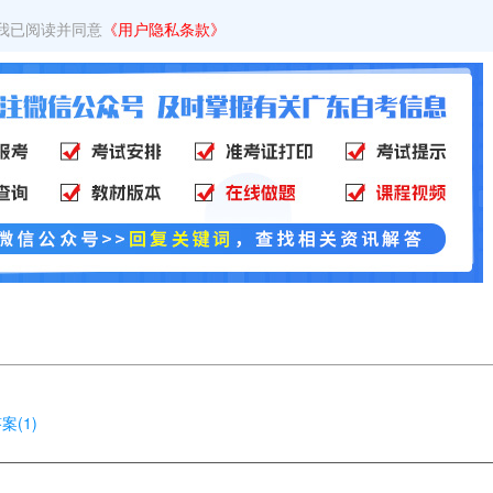
我已阅读并同意
《用户隐私条款》
(1)