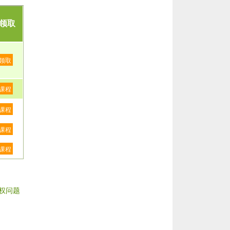
领取
领取
课程
课程
课程
课程
权问题