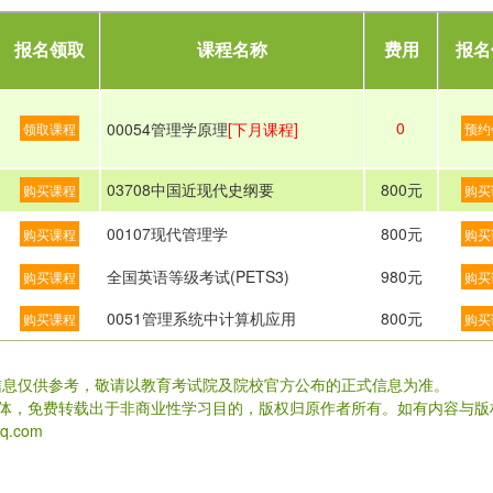
报名领取
课程名称
费用
报名
0
00054管理学原理
[下月课程]
领取课程
预约
03708中国近现代史纲要
800元
购买课程
购买
00107现代管理学
800元
购买课程
购买
全国英语等级考试(PETS3)
980元
购买课程
购买
0051管理系统中计算机应用
800元
购买课程
购买
信息仅供参考，敬请以教育考试院及院校官方公布的正式信息为准。
载体，免费转载出于非商业性学习目的，版权归原作者所有。如有内容与版
.com