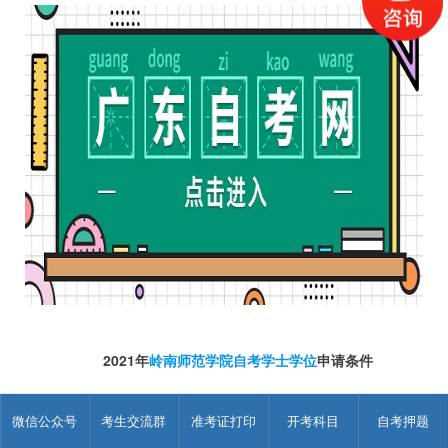
2021年
岭南师范学院自考学士学位
申请条件
高等学历继续教育本科毕业生申请学士学位应当符合以下基
微信公众号
考生交流群
准考证打印
开考科目
自考押题
本条件