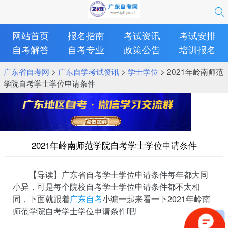
网站首页
报名指南
考试资讯
考试安排
自考解答
自考专业
政策公告
培训报名
广东省自考网
>
广东自学考试资讯
>
学士学位
> 2021年岭南师范
学院自考学士学位申请条件
2021年岭南师范学院自考学士学位申请条件
【导读】广东省自考学士学位申请条件每年都大同
小异，可是每个院校自考学士学位申请条件都不太相
同，下面就跟着
广东自考
小编一起来看一下2021年岭南
师范学院自考学士学位申请条件吧!