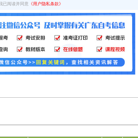
我已阅读并同意
《用户隐私条款》
？