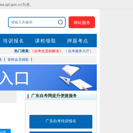
.gov.cn为准。
网站服务
培训报名
课程领取
押题考点
热门搜索:
| 自考全流程解读 |
| 自考服务大厅 |
题
资料会员领取
广东自考网提升便捷服务
广东自考培训报名
问答