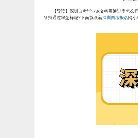
【导读】深圳自考毕业论文答辩通过率怎么样?
答辩通过率怎样呢?下面就跟着
深圳自考报名
网小