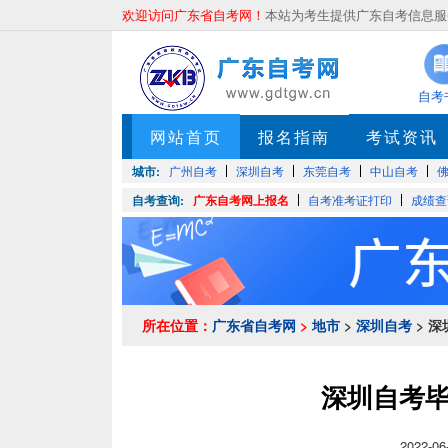
欢迎访问广东省自考网！
本站为考生提供广东自考信息服务
自考
网站首页
报名指南
考试资讯
城市:
广州自考
深圳自考
东莞自考
中山自考
自考查询:
广东自考网上报名
自考准考证打印
成绩查
所在位置：
广东省自考网
>
地市
>
深圳自考
> 
深圳自考
2022-