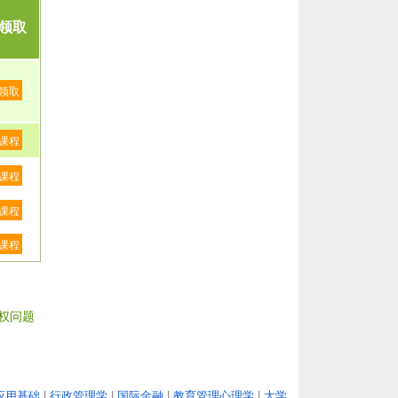
领取
领取
课程
课程
课程
课程
权问题
应用基础
|
行政管理学
|
国际金融
|
教育管理心理学
|
大学