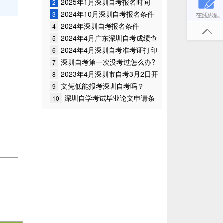
已公布!
2025年1月深圳自考报名时间
2
2024年10月深圳自考报名条件
3
已公布!
2024年深圳自考报名条件
4
2024年4月广东深圳自考成绩查
5
询时间已确定
2024年4月深圳自考准考证打印
6
时间
深圳自考第一次没考过怎么办?
7
2023年4月深圳市自考3月2日开
8
始报考！
文凭低能报考深圳自考吗？
9
深圳自学考试毕业论文申请条
10
件是什么？