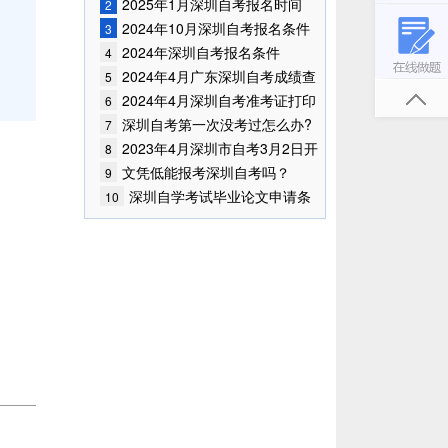
已公布!
2025年1月深圳自考报名时间
2
2024年10月深圳自考报名条件
3
已公布!
2024年深圳自考报名条件
4
2024年4月广东深圳自考成绩查
5
询时间已确定
2024年4月深圳自考准考证打印
6
时间
深圳自考第一次没考过怎么办?
7
2023年4月深圳市自考3月2日开
8
始报考！
文凭低能报考深圳自考吗？
9
深圳自学考试毕业论文申请条
10
件是什么？