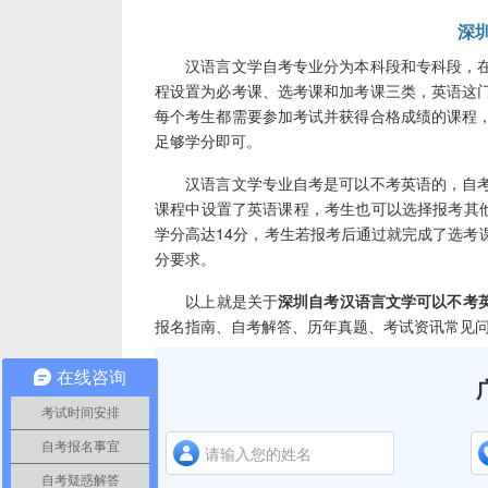
深
汉语言文学自考专业分为本科段和专科段，在
程设置为必考课、选考课和加考课三类，英语这
每个考生都需要参加考试并获得合格成绩的课程
足够学分即可。
汉语言文学专业自考是可以不考英语的，自考
课程中设置了英语课程，考生也可以选择报考其他
学分高达14分，考生若报考后通过就完成了选考
分要求。
以上就是关于
深圳自考汉语言文学可以不考
报名指南、自考解答、历年真题、考试资讯常见
在线咨询
考试时间安排
自考报名事宜
自考疑惑解答