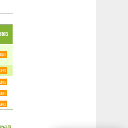
领取
领取
课程
课程
课程
课程
权问题