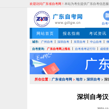
欢迎访问广东省自考网！
本站为考生提供广东自考信息服务
自考
网站首页
报名指南
考试资讯
城市:
广州自考
深圳自考
东莞自考
中山自考
自考查询:
广东自考网上报名
自考准考证打印
成绩查
所在位置：
广东省自考网
>
地市
>
深圳自考
> 
深圳自考汉
2021-