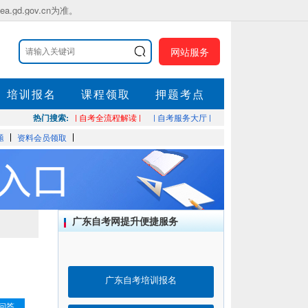
.gov.cn为准。
网站服务
培训报名
课程领取
押题考点
热门搜索:
| 自考全流程解读 |
| 自考服务大厅 |
题
资料会员领取
广东自考网提升便捷服务
广东自考培训报名
问答