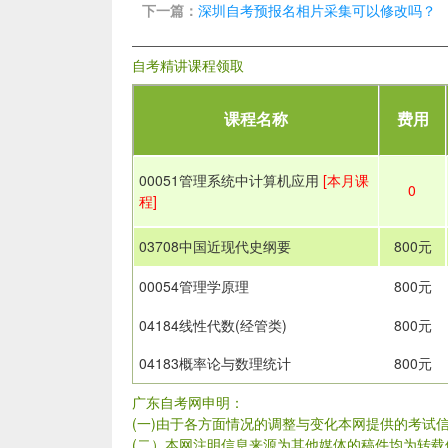
下一篇：
深圳自考预报名相片采集可以修改吗？
自考精讲课程领取
课程名称
费用
00051管理系统中计算机应用
[本月课
0
程]
03708中国近现代史纲要
800元
00054管理学原理
800元
04184线性代数(经管类)
800元
04183概率论与数理统计
800元
广东自考网申明：
(一)由于各方面情况的调整与变化本网提供的考试
(二）本网注明信息来源为其他媒体的稿件均为转