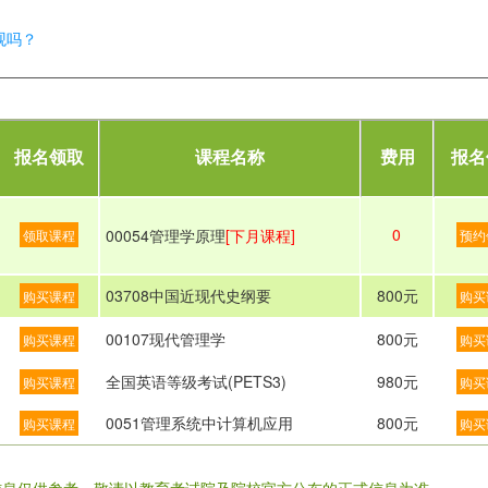
观吗？
报名领取
课程名称
费用
报名
0
00054管理学原理
[下月课程]
领取课程
预约
03708中国近现代史纲要
800元
购买课程
购买
00107现代管理学
800元
购买课程
购买
全国英语等级考试(PETS3)
980元
购买课程
购买
0051管理系统中计算机应用
800元
购买课程
购买