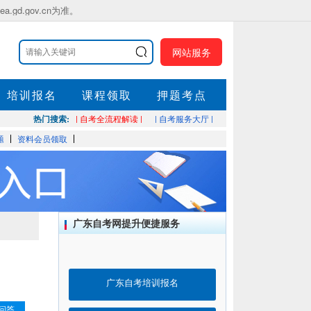
.gov.cn为准。
网站服务
培训报名
课程领取
押题考点
热门搜索:
| 自考全流程解读 |
| 自考服务大厅 |
题
资料会员领取
广东自考网提升便捷服务
广东自考培训报名
问答