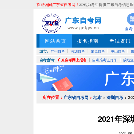
欢迎访问广东省自考网！
本站为考生提供广东自考信息服务
自考
网站首页
报名指南
考试资讯
城市:
广州自考
深圳自考
东莞自考
中山自考
自考查询:
广东自考网上报名
自考准考证打印
成绩查
所在位置：
广东省自考网
>
地市
>
深圳自考
> 
2021年
2021-0