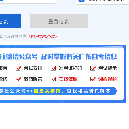
信息
重置信息
我已阅读并同意
《用户隐私条款》