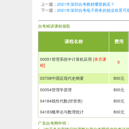
上一篇：
2021年深圳自考教材哪里购买？
下一篇：
2021年深圳自考电子商务的就业前景可
自考精讲课程领取
课程名称
费用
00051管理系统中计算机应用
[本月课
0
程]
03708中国近现代史纲要
800元
00054管理学原理
800元
04184线性代数(经管类)
800元
04183概率论与数理统计
800元
广东自考网申明：