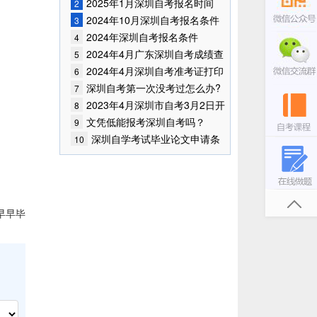
已公布!
2025年1月深圳自考报名时间
2
2024年10月深圳自考报名条件
3
已公布!
2024年深圳自考报名条件
4
2024年4月广东深圳自考成绩查
5
询时间已确定
2024年4月深圳自考准考证打印
6
时间
深圳自考第一次没考过怎么办?
7
2023年4月深圳市自考3月2日开
8
始报考！
文凭低能报考深圳自考吗？
9
深圳自学考试毕业论文申请条
10
件是什么？
早早毕