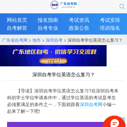
网站首页
报名指南
考试资讯
考试安排
自考解答
自考专业
政策公告
培训报名
广东省自考网
>
地市
>
深圳自考
> 深圳自考学位英语怎么复习？
深圳自考学位英语怎么复习？
【导读】深圳自考学位英语怎么复习?在深圳自考本
科的学士学位申请条件中，通过学位英语的考试是考生
必须要满足的条件之一，下面就跟着
深圳自考网
小编一
起来了解一下吧!