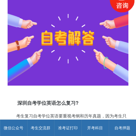
深圳自考学位英语怎么复习?
考生复习自考学位英语要重视考纲和历年真题，因为考生只
有掌握了大纲所要求的内容，包括单词、语法等知识点，并多刷
微信公众号
考生交流群
准考证打印
开考科目
自考押题
真题，找到命题规律，才能在考试中游刃有余的答题。除此之
外，考生还要多背单词。因为单词是学习英语的基础，考生必须