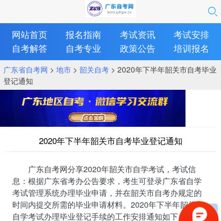
网站首页
报名指南
考试资讯
考试安排
自考解答
自考专业
政策公告
培训报名
广东省自考网
>
地市
>
韶关自考
> 2020年下半年韶关市自考毕业
登记通知
2020年下半年韶关市自考毕业登记通知
广东自考网分享2020年韶关市自学考试，考试信
息：根据广东省考办公告要求，考生可登录广东省自学
考试管理系统办理毕业申请，并在韶关市自考办规定的
时间内提交所需的毕业申请材料。2020年下半年韶关市
自学考试办理毕业登记手续的工作安排通知如下：