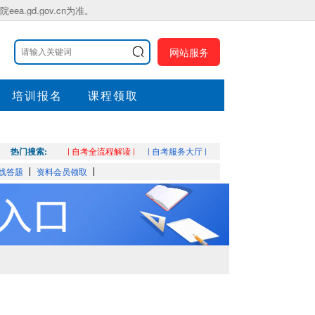
gd.gov.cn为准。
网站服务
培训报名
课程领取
热门搜索:
| 自考全流程解读 |
| 自考服务大厅 |
线答题
资料会员领取