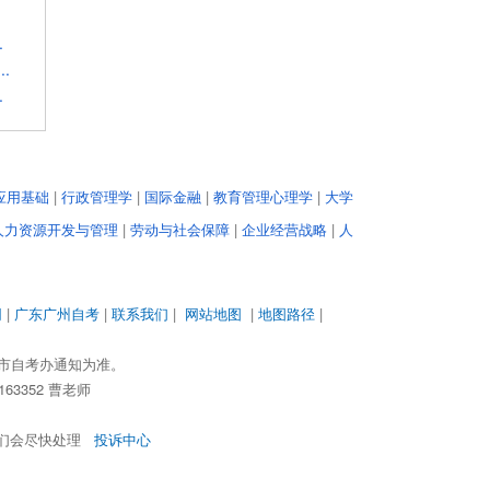
.
.
.
.
应用基础
|
行政管理学
|
国际金融
|
教育管理心理学
|
大学
人力资源开发与管理
|
劳动与社会保障
|
企业经营战略
|
人
网
|
广东广州自考
|
联系我们
|
网站地图
|
地图路径
|
市自考办通知为准。
63352 曹老师
，我们会尽快处理
投诉中心