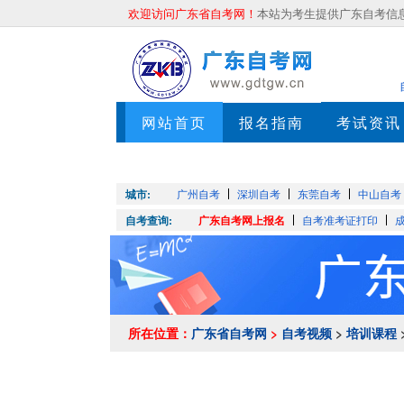
欢迎访问广东省自考网！
本站为考生提供广东自考信息服
网站首页
报名指南
考试资讯
押题考点
城市:
广州自考
深圳自考
东莞自考
中山自考
自考查询:
广东自考网上报名
自考准考证打印
所在位置：
广东省自考网
>
自考视频
>
培训课程