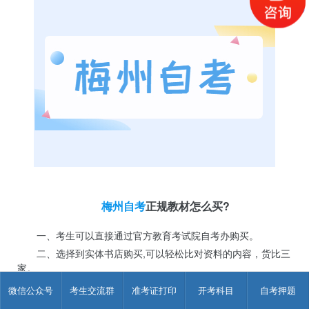
梅州自考
正规教材怎么买?
一、考生可以直接通过官方教育考试院自考办购买。
二、选择到实体书店购买,可以轻松比对资料的内容，货比三
家。
三、也可以选择网购，会比较实惠一点。
微信公众号
考生交流群
准考证打印
开考科目
自考押题
以上就是关于
梅州自考正规教材怎么买?
的相关内容了，希