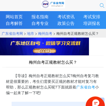
网站首页
报名指南
考试资讯
考试安排
自考解答
自考专业
政策公告
培训报名
广东省自考网
>
地市
>
梅州自考
> 梅州自考正规教材怎么买？
梅州自考正规教材怎么买？
【导读】梅州自考正规教材怎么买?梅州自考复习教
材是很重要的，考生们需要买正规的教材才能对复习有
帮助，那么正规教材怎么买呢?下面就跟着
广东省自考
小
编一起来了解一下吧!