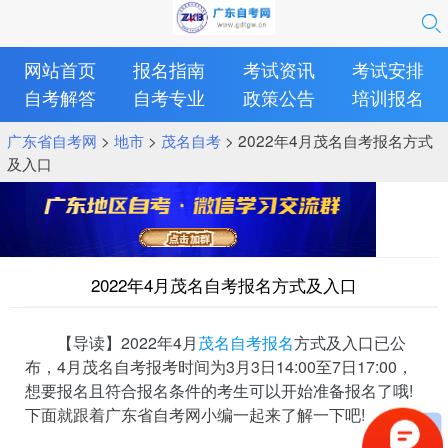
网站首页
报名指南
考试资讯
考试安排
自考解答
自考专业
政策公告
培训报名
广东省自考网
>
地市
>
茂名自考
> 2022年4月茂名自考报名方式
及入口
2022年4月茂名自考报名方式及入口
【导读】2022年4月
茂名自考报名
方式及入口已公
布，4月茂名自考报考时间为3月3日14:00至7日17:00，
想要报名且符合报名条件的考生可以开始准备报名了哦!
下面就跟着广东省自考网小编一起来了解一下吧!