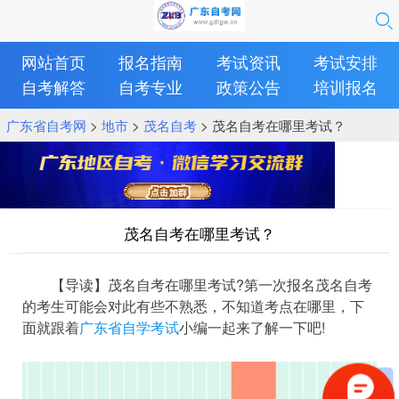
网站首页
报名指南
考试资讯
考试安排
自考解答
自考专业
政策公告
培训报名
广东省自考网
>
地市
>
茂名自考
> 茂名自考在哪里考试？
茂名自考在哪里考试？
【导读】茂名自考在哪里考试?第一次报名茂名自考
的考生可能会对此有些不熟悉，不知道考点在哪里，下
面就跟着
广东省自学考试
小编一起来了解一下吧!