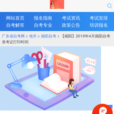
网站首页
报名指南
考试资讯
考试安排
自考解答
自考专业
政策公告
培训报名
广东省自考网
>
地市
>
揭阳自考
> 【揭阳】2019年4月揭阳自考
准考证打印时间