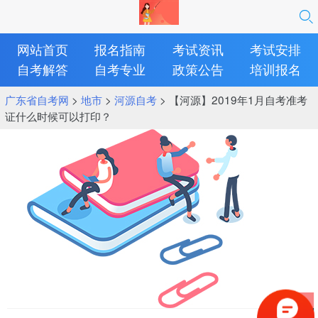
网站首页
报名指南
考试资讯
考试安排
自考解答
自考专业
政策公告
培训报名
广东省自考网
>
地市
>
河源自考
> 【河源】2019年1月自考准考
证什么时候可以打印？