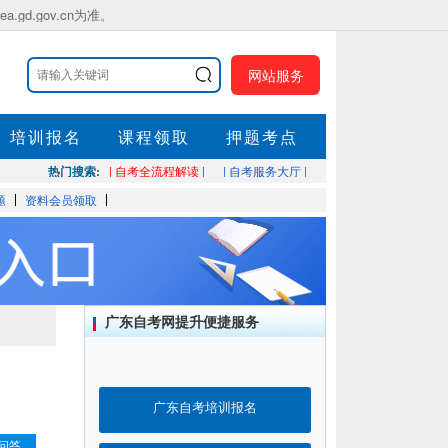
.gov.cn为准。
网站服务
培训报名
课程领取
押题考点
热门搜索:
| 自考全流程解读 |
| 自考服务大厅 |
题
资料会员领取
广东自考网提升便捷服务
广东自考培训报名
问答