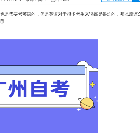
也是需要考英语的，但是英语对于很多考生来说都是很难的，那么应该
吧!