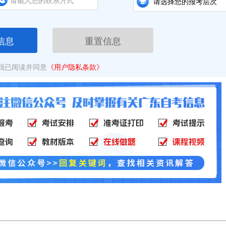
信息
重置信息
我已阅读并同意
《用户隐私条款》