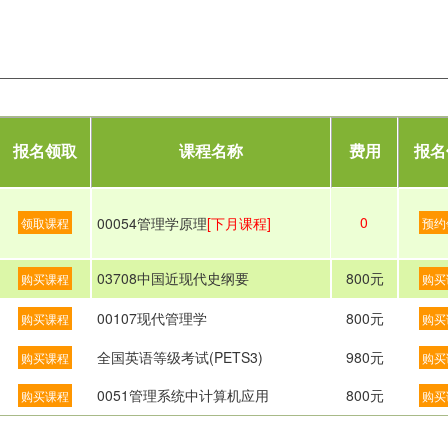
报名领取
课程名称
费用
报名
0
00054管理学原理
[下月课程]
领取课程
预约
03708中国近现代史纲要
800元
购买课程
购买
00107现代管理学
800元
购买课程
购买
全国英语等级考试(PETS3)
980元
购买课程
购买
0051管理系统中计算机应用
800元
购买课程
购买