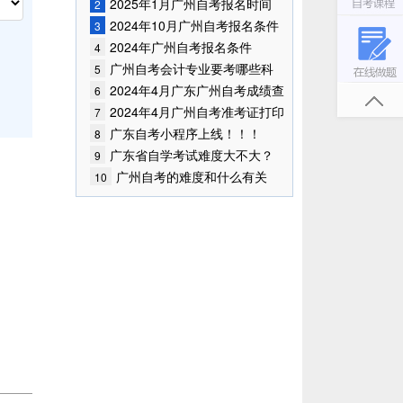
已公布！
2025年1月广州自考报名时间
2
2024年10月广州自考报名条件
3
已公布!
2024年广州自考报名条件
4
广州自考会计专业要考哪些科
5
目?
2024年4月广东广州自考成绩查
6
询时间已确定
2024年4月广州自考准考证打印
7
时间
广东自考小程序上线！！！
8
广东省自学考试难度大不大？
9
广州自考的难度和什么有关
10
联？