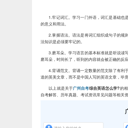
广
1.牢记词汇。学习一门外语，词汇是基础也是
的意义和用法。
2.掌握语法。语法是将词汇组织成句子的规则
法知识是必须要牢记的。
3.磨耳朵。学习语言的基本标准就是听说读写
磨耳朵，时间长了，听到的内容就会被正确的反
4.背诵范文。背诵一定数量的范文除了有利于
道的英美文章，而不是中国人写的英语文章，毕
以上就是关于
广州自考
综合英语怎么学?
的相
自考解答、历年真题、考试资讯常见问题等相关