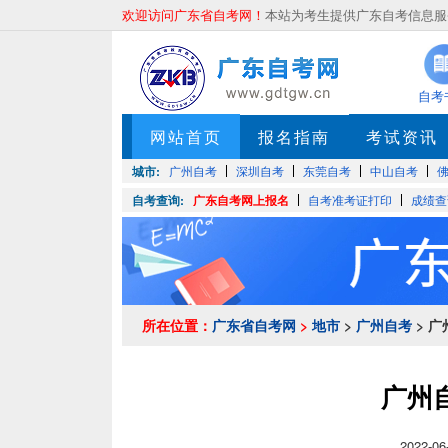
欢迎访问广东省自考网！
本站为考生提供广东自考信息服务
自考
网站首页
报名指南
考试资讯
城市:
广州自考
深圳自考
东莞自考
中山自考
自考查询:
广东自考网上报名
自考准考证打印
成绩查
所在位置：
广东省自考网
>
地市
>
广州自考
> 
广州
2022-