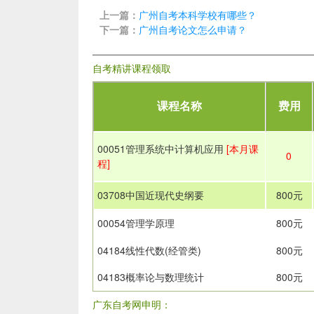
上一篇：
广州自考本科学校有哪些？
下一篇：
广州自考论文怎么申请？
自考精讲课程领取
课程名称
费用
00051管理系统中计算机应用
[本月课
0
程]
03708中国近现代史纲要
800元
00054管理学原理
800元
04184线性代数(经管类)
800元
04183概率论与数理统计
800元
广东自考网申明：