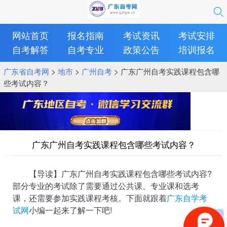
网站首页
报名指南
考试资讯
考试安排
自考解答
自考专业
政策公告
培训报名
广东省自考网
>
地市
>
广州自考
> 广东广州自考实践课程包含哪
些考试内容？
广东广州自考实践课程包含哪些考试内容？
【导读】广东广州自考实践课程包含哪些考试内容?
部分专业的考试除了需要通过公共课、专业课和选考
课，还需要参加实践课程考核。下面就跟着
广东自学考
试网
小编一起来了解一下吧!