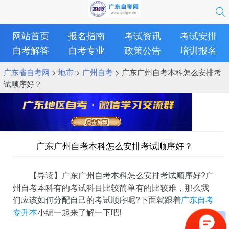
网站首页
报名指南
考试资讯
考试安排
自考解答
自考专业
政策公告
培训报名
广东省自考网
>
地市
>
广州自考
> 广东广州自考本科怎么安排考
试顺序好？
广东广州自考本科怎么安排考试顺序好？
【导读】广东广州自考本科怎么安排考试顺序好?广
州自考本科有的考试科目比较简单有的比较难，那么我
们应该如何分配自己的考试顺序呢?下面就跟着
广东自考
专升本
小编一起来了解一下吧!