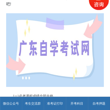
吧!
(一)必考课程成绩全部合格。
(二)选考课程达到最低的学分或门数要求。
微信公众号
考生交流群
准考证打印
开考科目
自考押题
(三)本科专业毕业生加考课程达到所属类型的最低学分或门