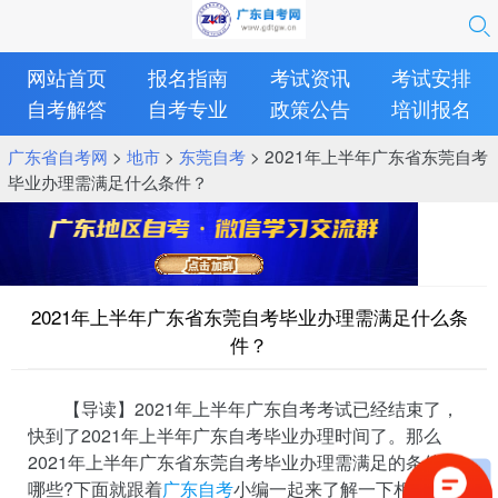
网站首页
报名指南
考试资讯
考试安排
自考解答
自考专业
政策公告
培训报名
广东省自考网
>
地市
>
东莞自考
> 2021年上半年广东省东莞自考
毕业办理需满足什么条件？
2021年上半年广东省东莞自考毕业办理需满足什么条
件？
【导读】2021年上半年广东自考考试已经结束了，
快到了2021年上半年广东自考毕业办理时间了。那么
2021年上半年广东省东莞自考毕业办理需满足的条件有
哪些?下面就跟着
广东自考
小编一起来了解一下相关资讯