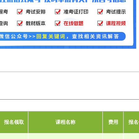
报名领取
课程名称
费用
报名