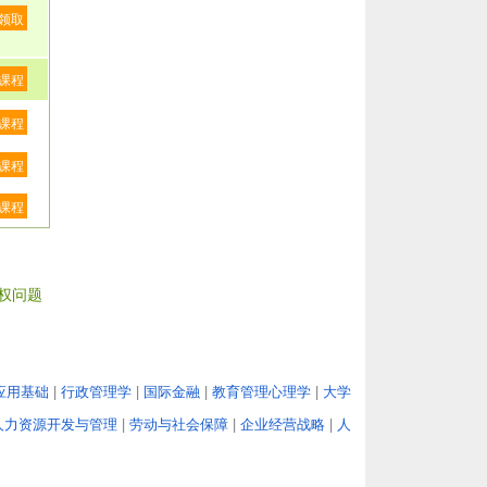
领取
课程
课程
课程
课程
权问题
应用基础
|
行政管理学
|
国际金融
|
教育管理心理学
|
大学
人力资源开发与管理
|
劳动与社会保障
|
企业经营战略
|
人