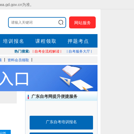
.gov.cn为准。
网站服务
培训报名
课程领取
押题考点
热门搜索:
| 自考全流程解读 |
| 自考服务大厅 |
题
资料会员领取
广东自考网提升便捷服务
广东自考培训报名
问答