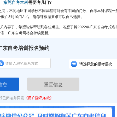
东莞自考本科
需要考几门?
之间，不同地区不同学校不同课程可能会有不同的门数。自考本科课程一
一般在8到10门左右。选修课根据要求可以自己选择。
关内容了，希望能够帮助到各位考生。若想了解2022年广东省自考报名
资讯，广东自考网将会持续更新。
广东自考培训报名预约
信息
重置信息
我已阅读并同意
《用户隐私条款》