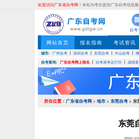
欢迎访问广东省自考网！
本站为考生提供广东自考信息服务
自考
网站首页
报名指南
考试资讯
城市:
广州自考
深圳自考
东莞自考
中山自考
自考查询:
广东自考网上报名
自考准考证打印
成绩查
所在位置：
广东省自考网
>
地市
>
东莞自考
> 
东莞
2021-