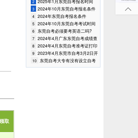
已公布!
2025年1月东莞自考报名时间
2
2024年10月东莞自考报名条件
3
已公布!
2024年东莞自考报名条件
4
2024年10月东莞自考考试时间
5
是什么?
东莞自考必须要考英语二吗?
6
2024年4月广东东莞自考成绩查
7
询时间已确定
2024年4月东莞自考准考证打印
8
时间
2023年4月东莞市自考3月2日开
9
始报考！
东莞自考大专有没有设立自考
10
学校?
领取