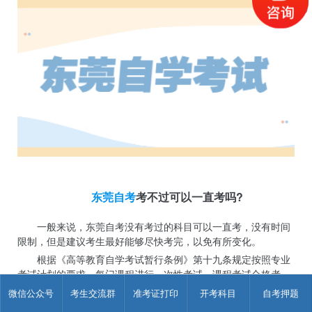
东莞自考
考不过可以一直考吗?
一般来说，东莞自考没有考过的科目可以一直考，没有时间
限制，但是建议考生最好能够尽快考完，以免有所变化。
根据《高等教育自学考试暂行条例》第十九条规定按照专业
考试计划的要求，每门课程进行一次性考试。课程考试合格者，
发给单科合格证书，并按规定计算学分。不及格者，可参加下一
微信公众号
考生交流群
准考证打印
开考科目
自考押题
次该门课程的考试。也就是说考生参加某一科目的考试时没有考