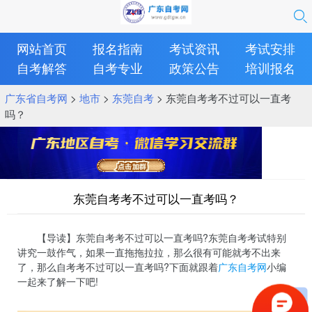
网站首页
报名指南
考试资讯
考试安排
自考解答
自考专业
政策公告
培训报名
广东省自考网
>
地市
>
东莞自考
> 东莞自考考不过可以一直考
吗？
东莞自考考不过可以一直考吗？
【导读】东莞自考考不过可以一直考吗?东莞自考考试特别
讲究一鼓作气，如果一直拖拖拉拉，那么很有可能就考不出来
了，那么自考考不过可以一直考吗?下面就跟着
广东自考网
小编
一起来了解一下吧!