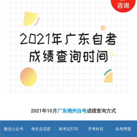
2021年10月
广东潮州自考
成绩查询方式
【
广东潮州自考成绩查询入口
】
微信公众号
考生交流群
准考证打印
开考科目
自考押题
考生可通过以下3种方式查询考试成绩。