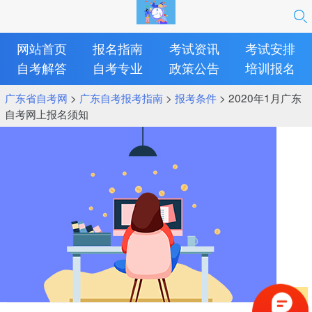
网站首页
报名指南
考试资讯
考试安排
自考解答
自考专业
政策公告
培训报名
广东省自考网
>
广东自考报考指南
>
报考条件
> 2020年1月广东
自考网上报名须知