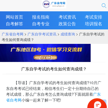
网站首页
报名指南
考试资讯
考试安排
自考解答
自考专业
政策公告
培训报名
广东省自考网
>
广东自学考试资讯
>
成绩查询
> 广东自学考试的
考生如何查询成绩？
广东自学考试的考生如何查询成绩？
【导读】广东自学考试的考生如何查询成绩?10月广
东自考考试已经结束，相信考生们一定十分期待自己的
考试成绩，那么广东自考怎么查询成绩?下面就跟着
广东
省自考网
小编一起来了解一下吧!