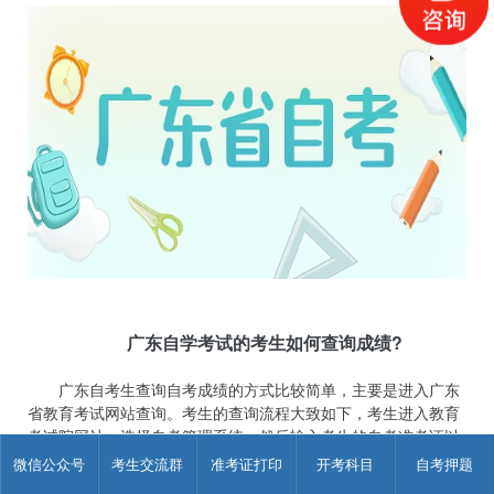
广东自学考试的考生如何查询成绩?
广东自考生查询自考成绩的方式比较简单，主要是进入广东
省教育考试网站查询。考生的查询流程大致如下，考生进入教育
考试院网站，选择自考管理系统，然后输入考生的自考准考证以
及密码登陆。待考生登陆成功自考管理系统后，就可以找到自己
微信公众号
考生交流群
准考证打印
开考科目
自考押题
已经通过的笔试和实践课程的成绩了。